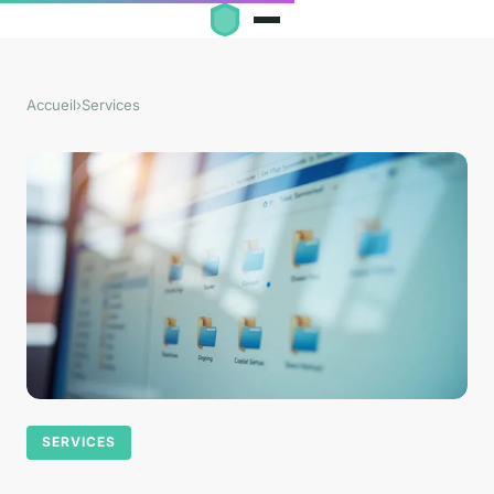
Accueil
›
Services
SERVICES