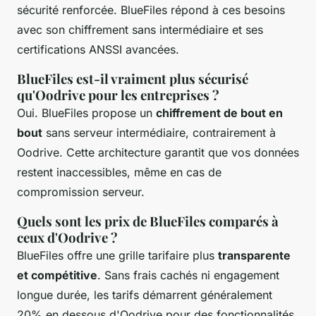
sécurité renforcée. BlueFiles répond à ces besoins
avec son chiffrement sans intermédiaire et ses
certifications ANSSI avancées.
BlueFiles est-il vraiment plus sécurisé
qu'Oodrive pour les entreprises ?
Oui. BlueFiles propose un
chiffrement de bout en
bout
sans serveur intermédiaire, contrairement à
Oodrive. Cette architecture garantit que vos données
restent inaccessibles, même en cas de
compromission serveur.
Quels sont les prix de BlueFiles comparés à
ceux d'Oodrive ?
BlueFiles offre une grille tarifaire plus
transparente
et compétitive
. Sans frais cachés ni engagement
longue durée, les tarifs démarrent généralement
20% en dessous d'Oodrive pour des fonctionnalités