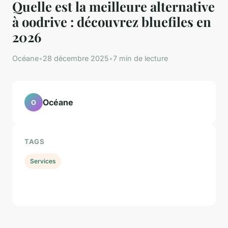
Quelle est la meilleure alternative
à oodrive : découvrez bluefiles en
2026
Océane
•
28 décembre 2025
•
7 min de lecture
Océane
O
TAGS
Services