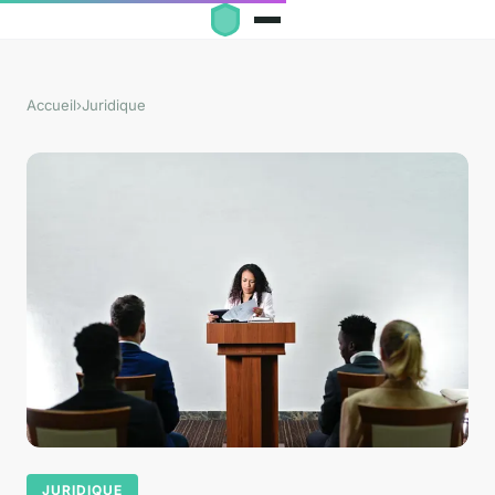
Accueil
›
Juridique
JURIDIQUE