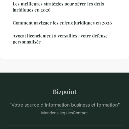
Les meilleures stratégies pour gérer les défis
juridiques en 2026
Comment naviguer les enjeux juridiques en 2026
Avocat licenciement à versailles : votre défense
personnalisée
Bizpoint
“Votre source d'information business et formation”
Mentions légales
Contact