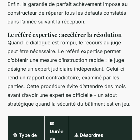
Enfin, la garantie de parfait achèvement impose au
constructeur de réparer tous les défauts constatés
dans l’année suivant la réception.
Le référé expertise : accélérer la résolution
Quand le dialogue est rompu, le recours au juge
peut être nécessaire. Le référé expertise permet
d’obtenir une mesure d’instruction rapide : le juge
désigne un expert judiciaire indépendant. Celui-ci
rend un rapport contradictoire, examiné par les
parties. Cette procédure évite d’attendre des mois
avant d’avoir une expertise officielle - un atout
stratégique quand la sécurité du bâtiment est en jeu.
📅
Durée
🔁 Type de
⚠️ Désordres
de