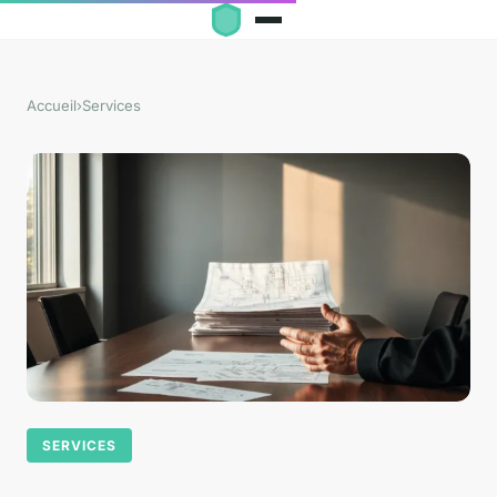
Accueil
›
Services
SERVICES