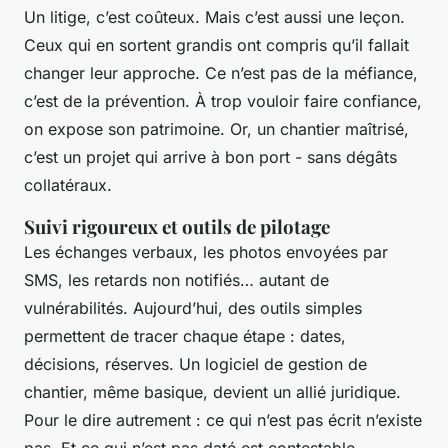
Un litige, c’est coûteux. Mais c’est aussi une leçon.
Ceux qui en sortent grandis ont compris qu’il fallait
changer leur approche. Ce n’est pas de la méfiance,
c’est de la prévention. À trop vouloir faire confiance,
on expose son patrimoine. Or, un chantier maîtrisé,
c’est un projet qui arrive à bon port - sans dégâts
collatéraux.
Suivi rigoureux et outils de pilotage
Les échanges verbaux, les photos envoyées par
SMS, les retards non notifiés… autant de
vulnérabilités. Aujourd’hui, des outils simples
permettent de tracer chaque étape : dates,
décisions, réserves. Un logiciel de gestion de
chantier, même basique, devient un allié juridique.
Pour le dire autrement : ce qui n’est pas écrit n’existe
pas. Et ce qui n’est pas daté est contestable.